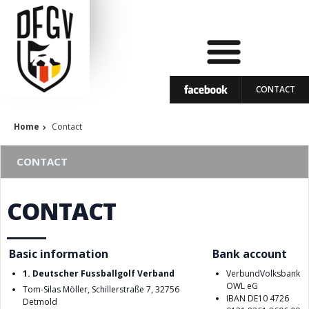
CONTACT
Home
Contact
CONTACT
CONTACT
Basic information
Bank account
1. Deutscher Fussballgolf Verband
VerbundVolksbank
OWL eG
Tom-Silas Möller, Schillerstraße 7, 32756
IBAN DE10 4726
Detmold