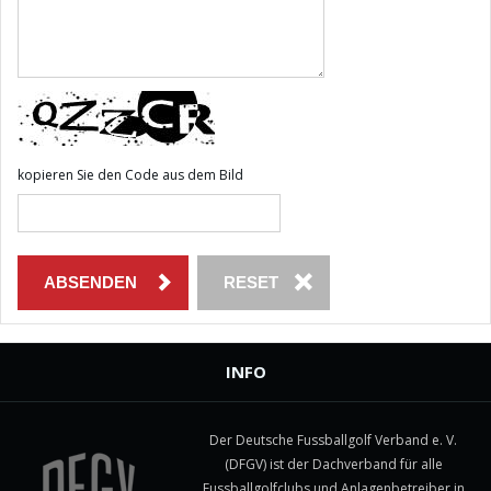
kopieren Sie den Code aus dem Bild
INFO
Der Deutsche Fussballgolf Verband e. V.
(DFGV) ist der Dachverband für alle
Fussballgolfclubs und Anlagenbetreiber in