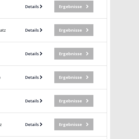
Details
Ergebnisse
atz
Details
Ergebnisse
Details
Ergebnisse
)
Details
Ergebnisse
Details
Ergebnisse
z
Details
Ergebnisse