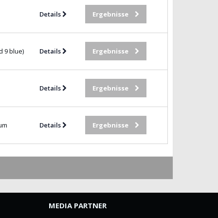
Details
Ergebnisse
 9 blue)
Details
Ergebnisse
Details
Ergebnisse
ium
Details
Ergebnisse
MEDIA PARTNER