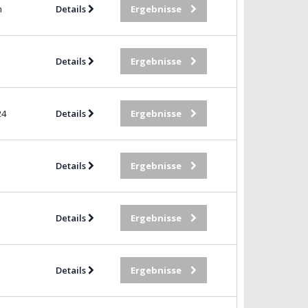
m
Details
Ergebnisse
Details
Ergebnisse
24
Details
Ergebnisse
Details
Ergebnisse
Details
Ergebnisse
Details
Ergebnisse