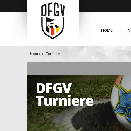
HOME
N
Home
Turniere