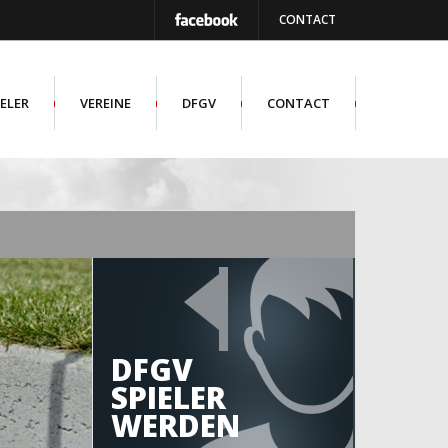
CONTACT
IELER
VEREINE
DFGV
CONTACT
DFGV
SPIELER
WERDEN