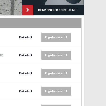
DFGV SPIELER
ANMELDUNG
Details
Ergebnisse
UM
Details
Ergebnisse
Details
Ergebnisse
Details
Ergebnisse