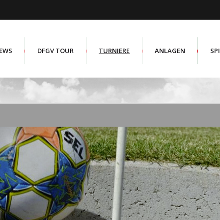
EWS
DFGV TOUR
TURNIERE
ANLAGEN
SP