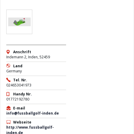
Anschrift
Indemann 2, Inden, 52459
Land
Germany
Tel. Nr.
024653041973
Handy Nr.
01772192780
E-mail
info@fussballgolf-inden.de
Webseite
http://www.fussballgolf-
inden.de