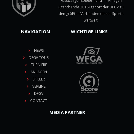
Fussballgolfspielern und 11 Anlagen
(Stand: Ende 2018) gehört der DFGV zu
den größten Verbänden dieses Sports
weltweit.
NAVIGATION
WICHTIGE LINKS
NEWS
DFGV TOUR
TURNIERE
ANLAGEN
SPIELER
VEREINE
DFGV
CONTACT
MEDIA PARTNER