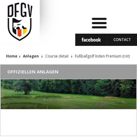
CONTACT
Home
Anlagen
Course detail
Fußballgolf Inden Premium (rot)
OFFIZIELLEN ANLAGEN
Fußballgolf Inden Premium (rot)
Status der Anlage: in Betrieb