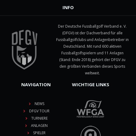
INFO
Der Deutsche Fussballgolf Verband e. V.
(DFGV) ist der Dachverband für alle
Fussballgolfclubs und Anlagenbetreiber in
Deutschland. Mit rund 600 aktiven
Fussballgolfspielern und 11 Anlagen
(Stand: Ende 2018) gehört der DFGV zu
den größten Verbänden dieses Sports
weltweit.
NAVIGATION
WICHTIGE LINKS
NEWS
DFGV TOUR
TURNIERE
ANLAGEN
SPIELER