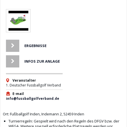
ERGEBNISSE
INFOS ZUR ANLAGE
Veranstalter
1. Deutscher Fussballgolf Verband
E-mail
info@fussballgolfverband.de
Ort: Fußballgolf Inden, Indemann 2, 52459 Inden
Turnierregeln: Gespielt wird nach den Regeln des DFGV bzw. der
WFGA. Weitere speziell erforderliche Platzregeln werden vor