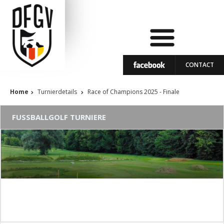
CONTACT
Home
Turnierdetails
Race of Champions 2025 - Finale
FUSSBALLGOLF TURNIERE
Race of Champions 2025 - Finale
11.04.2026